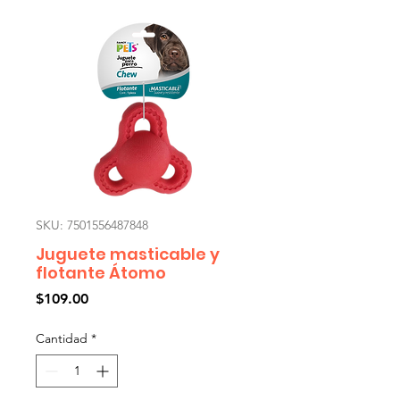
SKU: 7501556487848
Juguete masticable y
flotante Átomo
Precio
$109.00
Cantidad
*