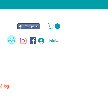
Compartir
Iniciar sesión
3 kg