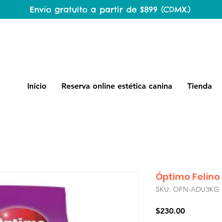
Envío gratuito a partir de $899 (CDMX.)
Inicio
Reserva online estética canina
Tienda
Óptimo Felino 
SKU: OFN-ADU3KG
Precio
$230.00