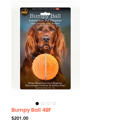
Bumpy Ball 4BF
Precio
$201.00