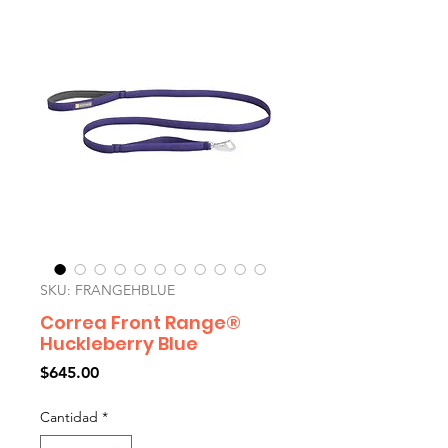
SKU: FRANGEHBLUE
Correa Front Range®
Huckleberry Blue
Precio
$645.00
Cantidad
*