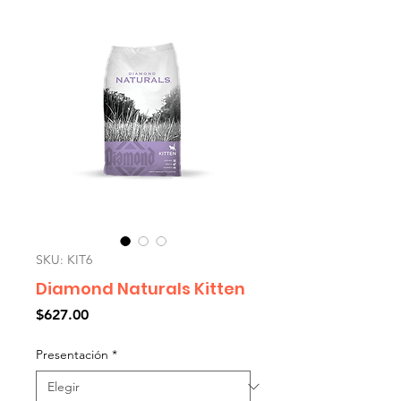
SKU: KIT6
Diamond Naturals Kitten
Precio
$627.00
Presentación
*