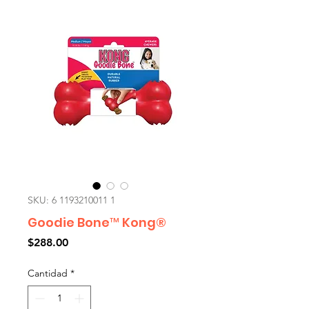
SKU: 6 1193210011 1
Goodie Bone™ Kong®
Precio
$288.00
Cantidad
*