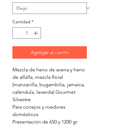
Cantidad
*
Agregar al carrito
Mezcla de heno de avena y heno
de alfalfa, mezcla floral
(manzanilla, bugambilia, jamaica,
caléndula, lavanda) Gourmet
Silvestre
Para conejos y roedores
domésticos
Presentación de 650 y 1200 gr