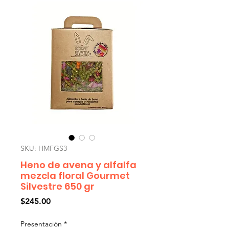
SKU: HMFGS3
Heno de avena y alfalfa
mezcla floral Gourmet
Silvestre 650 gr
Precio
$245.00
Presentación
*