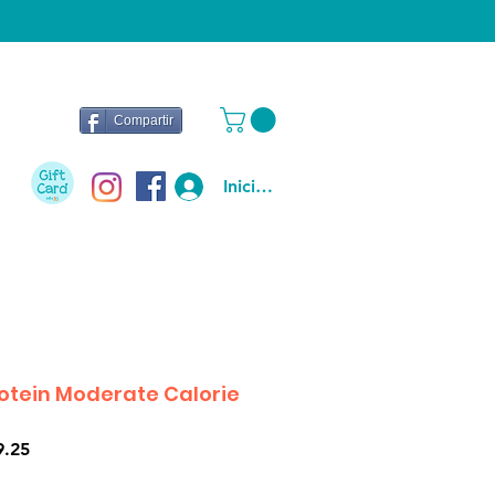
Compartir
Iniciar sesión
otein Moderate Calorie
Precio
9.25
de