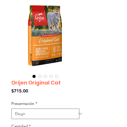
Orijen Original Cat
Precio
$715.00
Presentación
*
Cantidad
*