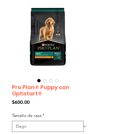
Pro Plan® Puppy con
Optistart®
Precio
$600.00
Tamaño de raza
*