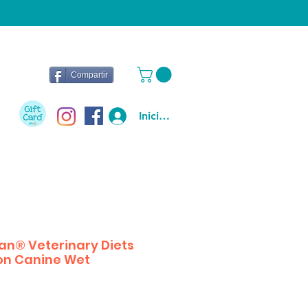
Compartir
Iniciar sesión
lan® Veterinary Diets
on Canine Wet