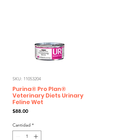
SKU: 11053204
Purina® Pro Plan®
Veterinary Diets Urinary
Feline Wet
Precio
$88.00
Cantidad
*