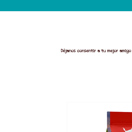
Déjanos consentir a tu mejor amigo