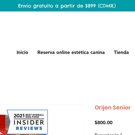
Envío gratuito a partir de $899 (CDMX.)
Inicio
Reserva online estética canina
Tienda
Orijen Senior
Precio
$800.00
Presentación
*