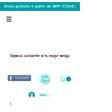
Envío gratuito a partir de $899 (CDMX.)
Déjanos consentir a tu mejor amigo
Compartir
Iniciar sesión