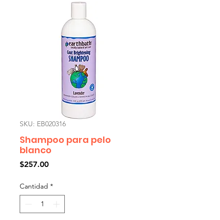
SKU: EB020316
Shampoo para pelo
blanco
Precio
$257.00
Cantidad
*