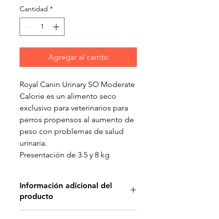
Cantidad
*
Agregar al carrito
Royal Canin Urinary SO Moderate
Calorie es un alimento seco
exclusivo para veterinarios para
perros propensos al aumento de
peso con problemas de salud
urinaria.
Presentación de 3.5 y 8 kg
Información adicional del
producto
AYUDA A PREVENIR PIEDRAS